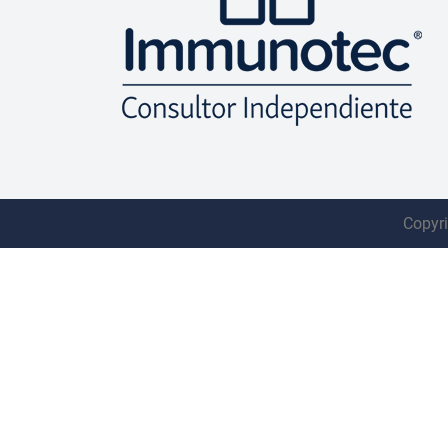
Copyri