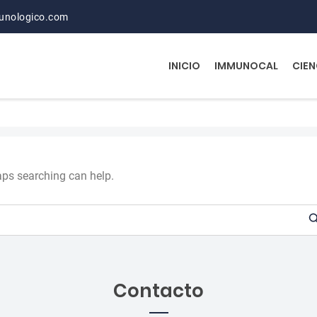
unologico.com
INICIO
IMMUNOCAL
CIEN
haps searching can help.
Contacto