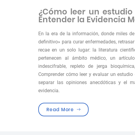
¿Cómo leer un estudio c
Entender la Evidencia 
En la era de la información, donde miles de 
definitivo» para curar enfermedades, retrasar
recae en un solo lugar: la literatura cient
pertenecen al ámbito médico, un artículo
indescifrable, repleto de jerga bioquímic
Comprender cómo leer y evaluar un estudio c
separar las opiniones anecdóticas y el m
evidencia.
«¿Cómo leer un estudio 
Read More