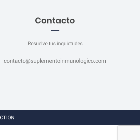
Contacto
Resuelve tus inquietudes
contacto@suplementoinmunologico.com
CTION