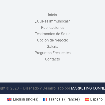
Inicio
¿Qué es Immunocal?
Publicaciones
Testimonios de Salud
Opción de Negocio
Galería
Preguntas Frecuentes
Contacto
ght © 2020 – Diseñado y Desarrollado por
MARKETING CONNE
English
(
Inglés
)
Français
(
Francés
)
Español