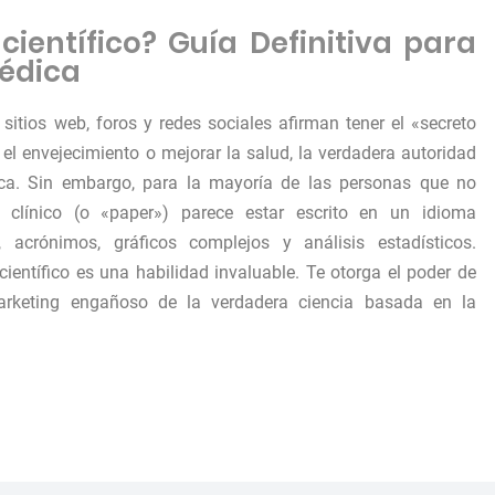
ientífico? Guía Definitiva para
Médica
sitios web, foros y redes sociales afirman tener el «secreto
 el envejecimiento o mejorar la salud, la verdadera autoridad
ífica. Sin embargo, para la mayoría de las personas que no
 clínico (o «paper») parece estar escrito en un idioma
a, acrónimos, gráficos complejos y análisis estadísticos.
ientífico es una habilidad invaluable. Te otorga el poder de
arketing engañoso de la verdadera ciencia basada en la
científico?»