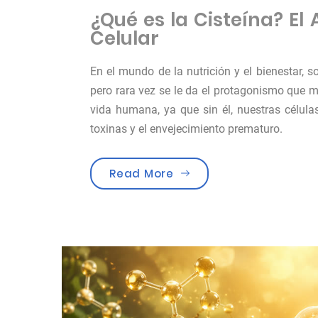
¿Qué es la Cisteína? El
Celular
En el mundo de la nutrición y el bienestar, 
pero rara vez se le da el protagonismo que 
vida humana, ya que sin él, nuestras células
toxinas y el envejecimiento prematuro.
«¿Qué es la cisteína?»
Read More