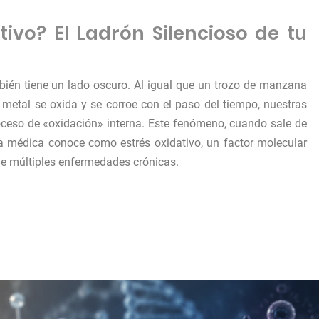
tivo? El Ladrón Silencioso de tu
mbién tiene un lado oscuro. Al igual que un trozo de manzana
un metal se oxida y se corroe con el paso del tiempo, nuestras
ceso de «oxidación» interna. Este fenómeno, cuando sale de
cia médica conoce como estrés oxidativo, un factor molecular
de múltiples enfermedades crónicas.
ativo?»