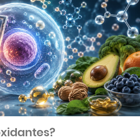
oxidantes?