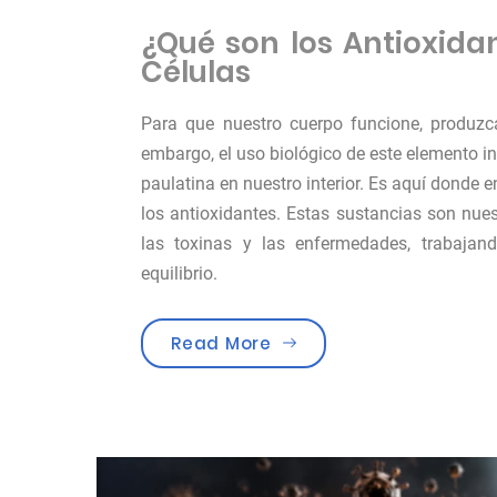
¿Qué son los Antioxidan
Células
Para que nuestro cuerpo funcione, produzc
embargo, el uso biológico de este elemento 
paulatina en nuestro interior. Es aquí donde e
los antioxidantes. Estas sustancias son nues
las toxinas y las enfermedades, trabaja
equilibrio.
«¿Qué son los antioxida
Read More