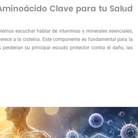
 Aminoácido Clave para tu Salud
solemos escuchar hablar de vitaminas y minerales esenciales,
merece a la cisteína. Este componente es fundamental para la
 perderían su principal escudo protector contra el daño, las