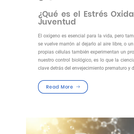
¿Qué es el Estrés Oxida
Juventud
El oxígeno es esencial para la vida, pero ta
se vuelve marrón al dejarlo al aire libre, o 
propias células también experimentan un pro
nuestro control biológico, es lo que la cien
clave detrás del envejecimiento prematuro y 
«¿Qué es el estrés oxid
Read More