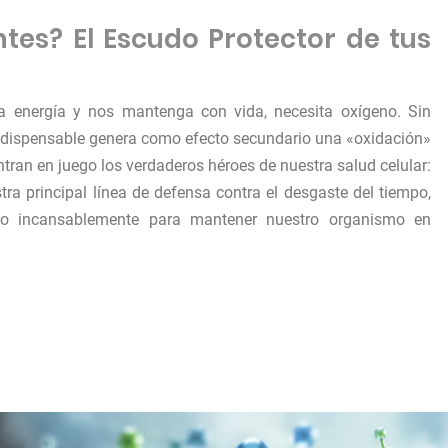
tes? El Escudo Protector de tus
a energía y nos mantenga con vida, necesita oxígeno. Sin
indispensable genera como efecto secundario una «oxidación»
ntran en juego los verdaderos héroes de nuestra salud celular:
tra principal línea de defensa contra el desgaste del tiempo,
ndo incansablemente para mantener nuestro organismo en
ntes?»