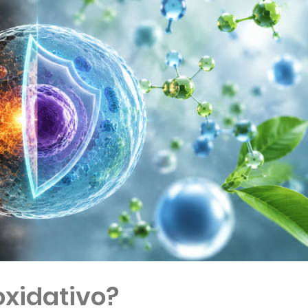
oxidativo?