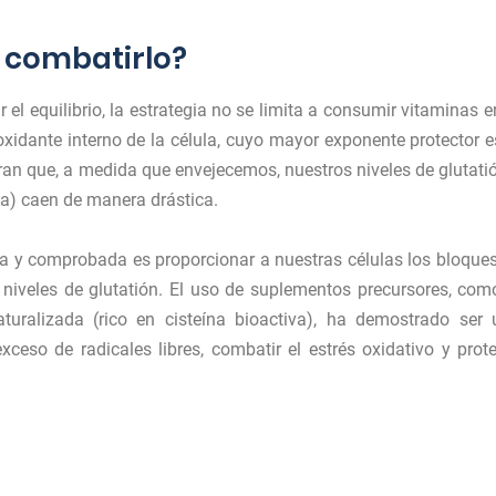
 combatirlo?
el equilibrio, la estrategia no se limita a consumir vitaminas e
ioxidante interno de la célula, cuyo mayor exponente protector e
tran que, a medida que envejecemos, nuestros niveles de glutati
ína) caen de manera drástica.
tiva y comprobada es proporcionar a nuestras células los bloque
niveles de glutatión. El uso de suplementos precursores, com
turalizada (rico en cisteína bioactiva), ha demostrado ser 
xceso de radicales libres, combatir el estrés oxidativo y prot