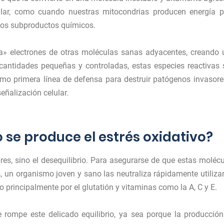
ular, como cuando nuestras mitocondrias producen energía p
tos subproductos químicos.
oba» electrones de otras moléculas sanas adyacentes, creando
cantidades pequeñas y controladas, estas especies reactivas
como primera línea de defensa para destruir patógenos invasore
eñalización celular.
 se produce el estrés oxidativo?
bres, sino el desequilibrio. Para asegurarse de que estas moléc
s, un organismo joven y sano las neutraliza rápidamente utiliz
principalmente por el glutatión y vitaminas como la A, C y E.
 rompe este delicado equilibrio, ya sea porque la producció