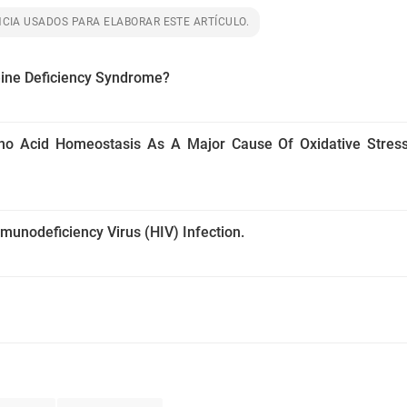
CIA USADOS PARA ELABORAR ESTE ARTÍCULO.
eine Deficiency Syndrome?
ino Acid Homeostasis As A Major Cause Of Oxidative Stress
unodeficiency Virus (HIV) Infection.