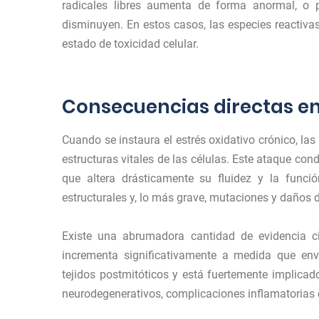
radicales libres aumenta de forma anormal, o 
disminuyen. En estos casos, las especies reactiva
estado de toxicidad celular.
Consecuencias directas en
Cuando se instaura el estrés oxidativo crónico, l
estructuras vitales de las células. Este ataque co
que altera drásticamente su fluidez y la funci
estructurales y, lo más grave, mutaciones y daños d
Existe una abrumadora cantidad de evidencia c
incrementa significativamente a medida que enve
tejidos postmitóticos y está fuertemente implicad
neurodegenerativos, complicaciones inflamatorias 