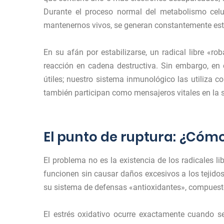
Durante el proceso normal del metabolismo cel
mantenernos vivos, se generan constantemente es
En su afán por estabilizarse, un radical libre «r
reacción en cadena destructiva. Sin embargo, en 
útiles; nuestro sistema inmunológico las utiliza 
también participan como mensajeros vitales en la s
El punto de ruptura: ¿Cómo
El problema no es la existencia de los radicales li
funcionen sin causar daños excesivos a los tejido
su sistema de defensas «antioxidantes», compuesto 
El estrés oxidativo ocurre exactamente cuando se