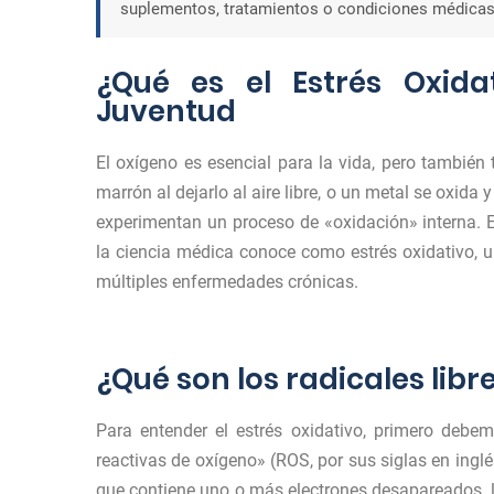
suplementos, tratamientos o condiciones médicas
¿Qué es el Estrés Oxida
Juventud
El oxígeno es esencial para la vida, pero también
marrón al dejarlo al aire libre, o un metal se oxida
experimentan un proceso de «oxidación» interna. E
la ciencia médica conoce como estrés oxidativo, u
múltiples enfermedades crónicas.
¿Qué son los radicales libr
Para entender el estrés oxidativo, primero debem
reactivas de oxígeno» (ROS, por sus siglas en inglé
que contiene uno o más electrones desapareados, l