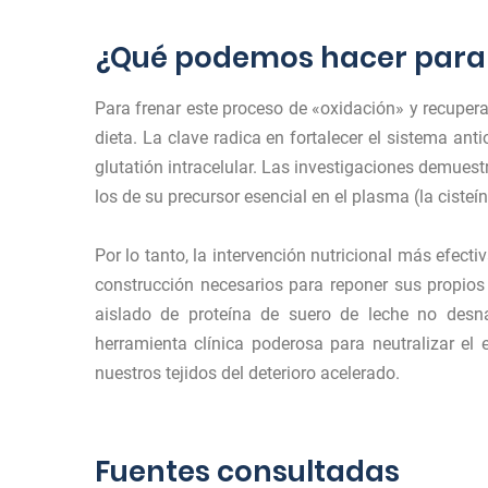
¿Qué podemos hacer para
Para frenar este proceso de «oxidación» y recuperar 
dieta. La clave radica en fortalecer el sistema ant
glutatión intracelular. Las investigaciones demues
los de su precursor esencial en el plasma (la ciste
Por lo tanto, la intervención nutricional más efec
construcción necesarios para reponer sus propios 
aislado de proteína de suero de leche no desna
herramienta clínica poderosa para neutralizar el e
nuestros tejidos del deterioro acelerado.
Fuentes consultadas