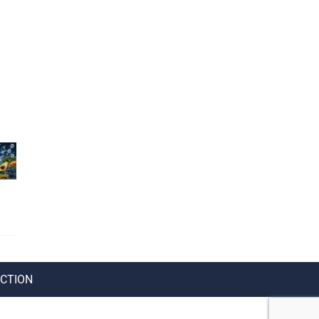
CTION